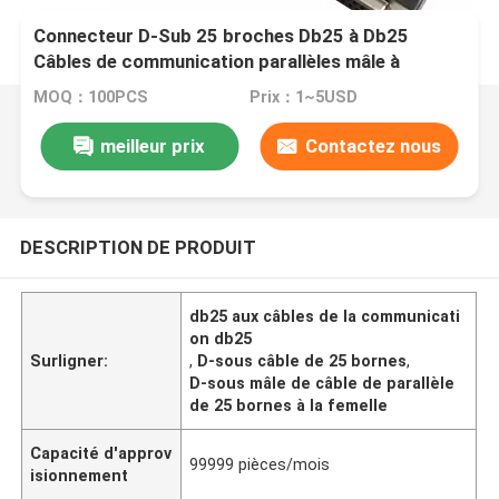
Connecteur D-Sub 25 broches Db25 à Db25
Câbles de communication parallèles mâle à
femelle
MOQ：100PCS
Prix：1~5USD
meilleur prix
Contactez nous
DESCRIPTION DE PRODUIT
db25 aux câbles de la communicati
on db25
Surligner:
,
D-sous câble de 25 bornes
,
D-sous mâle de câble de parallèle
de 25 bornes à la femelle
Capacité d'approv
99999 pièces/mois
isionnement