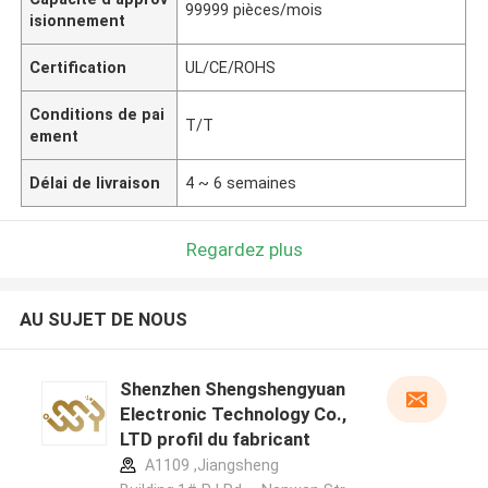
99999 pièces/mois
isionnement
Certification
UL/CE/ROHS
Conditions de pai
T/T
ement
Délai de livraison
4 ~ 6 semaines
Regardez plus
AU SUJET DE NOUS
Shenzhen Shengshengyuan
Electronic Technology Co.,
LTD profil du fabricant
A1109 ,Jiangsheng