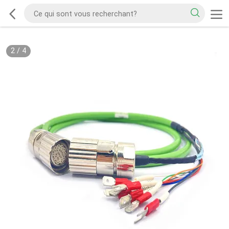
2
/
4