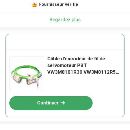
Fournisseur vérifié
Regardez plus
Câble d'encodeur de fil de
servomoteur PBT
VW3M8101R30 VW3M8112R50
R100
Continuer