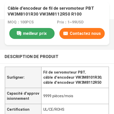
Câble d'encodeur de fil de servomoteur PBT
VW3M8101R30 VW3M8112R50 R100
MOQ：100PCS
Prix：1~99USD
meilleur prix
Contactez nous
DESCRIPTION DE PRODUIT
Fil de servomoteur PBT
,
Surligner:
câble d'encodeur VW3M8101R30
,
câble d'encodeur VW3M8112R50
Capacité d'approv
9999 pièces/mois
isionnement
Certification
UL/CE/ROHS