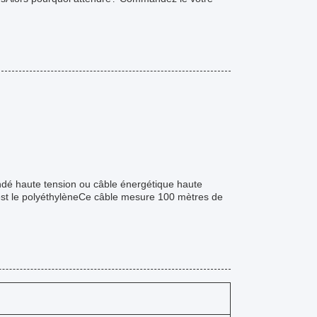
ndé haute tension ou câble énergétique haute
é est le polyéthylèneCe câble mesure 100 mètres de