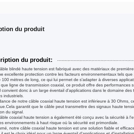
ption du produit
ription du produit:
âble blindé haute tension est fabriqué avec des matériaux de première qu
ne excellente protection contre les facteurs environnementaux tels que l
100 mètres de long, ce qui lui permet de s'adapter à diverses applicatio
 que ligne de transmission coaxial, ce produit offre des performances s
Il convient donc à un large éventail d'applications dans le domaine des 
s industriels.
ance de notre câble coaxial haute tension est inférieure à 30 Ohms, ce q
que.Cela garantit que le câble peut transmettre des signaux haute tensi
ion du signal.
âble coaxial haute tension a également été conçu avec la sécurité à l'es
s environnements à haut risque où la sécurité est primordiale.
mé, notre câble coaxial haute tension est une solution fiable et effica
.il est le choix idéal pour un large éventail d'applications et d'install