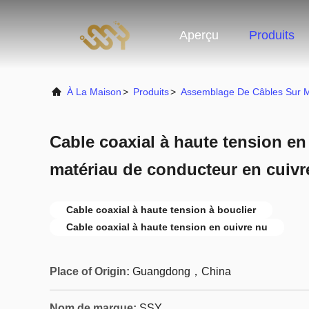
Aperçu
Produits
À La Maison
>
Produits
>
Assemblage De Câbles Sur 
Cable coaxial à haute tension en
matériau de conducteur en cuivr
Cable coaxial à haute tension à bouclier
Cable coaxial à haute tension en cuivre nu
Place of Origin:
Guangdong，China
Nom de marque:
SSY