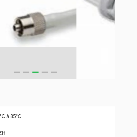
°C à 85°C
ZH