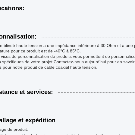
ications:
onnalisation:
le blindé haute tension a une impédance inférieure à 30 Ohm et a une
ture pour ce produit est de -40°C à 85°C.
vices de personnalisation de produits vous permettent de personnalise
 spécifiques de votre projet.Contactez-nous aujourd'hui pour en savoir
s pour notre produit de câble coaxial haute tension.
stance et services:
llage et expédition
age du produit: