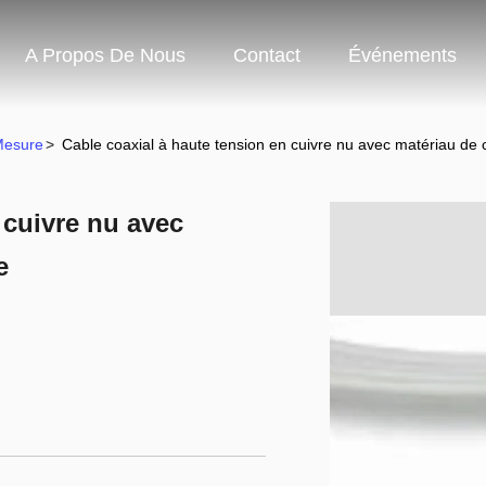
A Propos De Nous
Contact
Événements
Mesure
>
Cable coaxial à haute tension en cuivre nu avec matériau de 
 cuivre nu avec
e