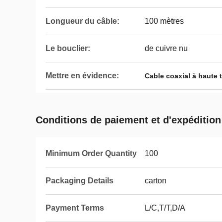
Longueur du câble:
100 mètres
Le bouclier:
de cuivre nu
Mettre en évidence:
Cable coaxial à haute 
Conditions de paiement et d'expédition
Minimum Order Quantity
100
Packaging Details
carton
Payment Terms
L/C,T/T,D/A