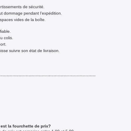
ertissements de sécurité.
tout dommage pendant l'expédition.
spaces vides de la boîte.
iable.
u colis.
ort.
isse suivre son état de livraison.
est la fourchette de prix?