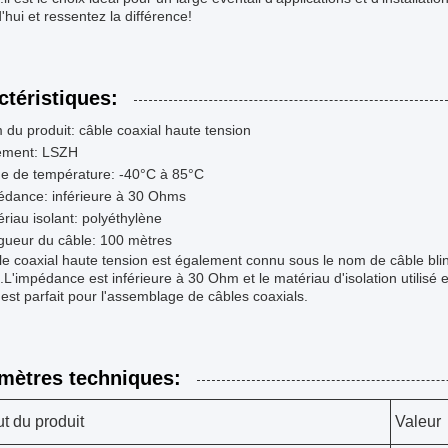
'hui et ressentez la différence!
ctéristiques:
du produit: câble coaxial haute tension
ement: LSZH
ge de température: -40°C à 85°C
édance: inférieure à 30 Ohms
riau isolant: polyéthylène
gueur du câble: 100 mètres
e coaxial haute tension est également connu sous le nom de câble bli
.L'impédance est inférieure à 30 Ohm et le matériau d'isolation utilis
 est parfait pour l'assemblage de câbles coaxials.
mètres techniques:
ut du produit
Valeur