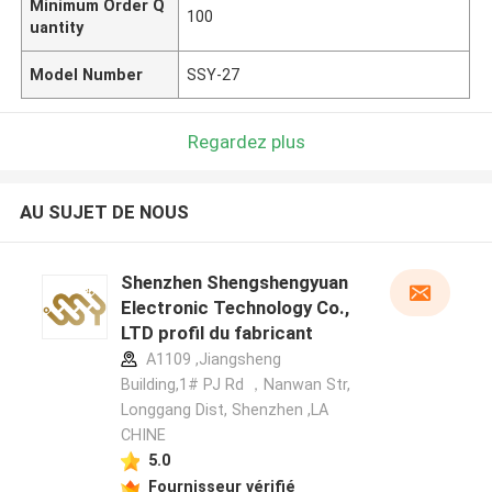
Minimum Order Q
100
uantity
Model Number
SSY-27
Regardez plus
AU SUJET DE NOUS
Shenzhen Shengshengyuan
Electronic Technology Co.,
LTD profil du fabricant
A1109 ,Jiangsheng
Building,1# PJ Rd ，Nanwan Str,
Longgang Dist, Shenzhen ,LA
CHINE
5.0
Fournisseur vérifié