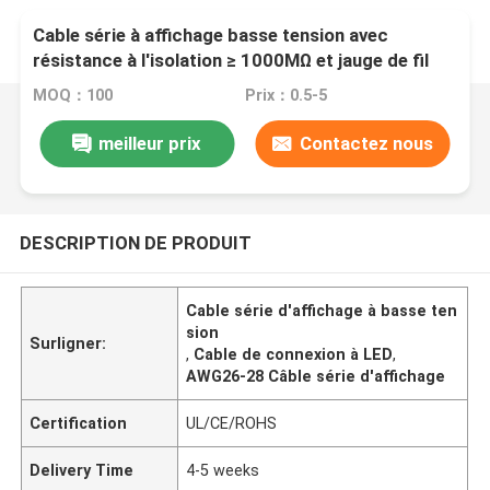
Cable série à affichage basse tension avec
résistance à l'isolation ≥ 1000MΩ et jauge de fil
AWG26-28
MOQ：100
Prix：0.5-5
meilleur prix
Contactez nous
DESCRIPTION DE PRODUIT
Cable série d'affichage à basse ten
sion
Surligner:
,
Cable de connexion à LED
,
AWG26-28 Câble série d'affichage
Certification
UL/CE/ROHS
Delivery Time
4-5 weeks