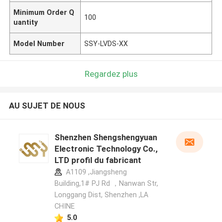
Minimum Order Q
100
uantity
Model Number
SSY-LVDS-XX
Regardez plus
AU SUJET DE NOUS
Shenzhen Shengshengyuan
Electronic Technology Co.,
LTD profil du fabricant
A1109 ,Jiangsheng
Building,1# PJ Rd ，Nanwan Str,
Longgang Dist, Shenzhen ,LA
CHINE
5.0