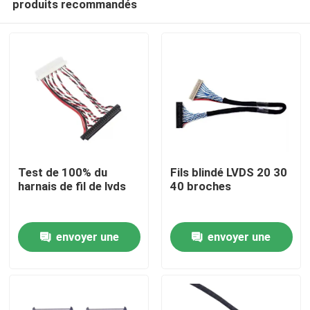
produits recommandés
Test de 100% du
Fils blindé LVDS 20 30
harnais de fil de lvds
40 broches
Aperçu
envoyer une
envoyer une
Produits
demande
demande
A propos de nous