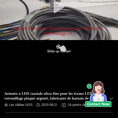
Armoire à LED coaxiale ultra-fine pour les écrans LED avec
verrouillage plaqué argenté, fabricants de harnais de fil
fiables
Les câbles LVDS
2025-08-21
26 points de vue