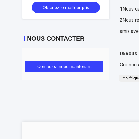
Obtenez le meilleur prix
1Nous ga
2Nous re
amis avec
NOUS CONTACTER
06
Vous 
Oui, nou
Contactez-nous maintenant
Les étiq