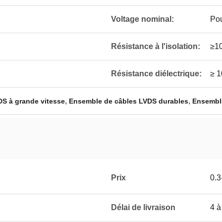
Voltage nominal:
Pou
Résistance à l'isolation:
≥1
Résistance diélectrique:
≥ 
,
,
S à grande vitesse
Ensemble de câbles LVDS durables
Ensembl
Prix
0.3
Délai de livraison
4 à