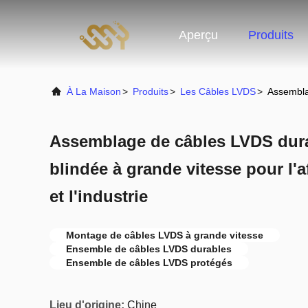
Aperçu
Produits
À La Maison
>
Produits
>
Les Câbles LVDS
>
Assemblag
Assemblage de câbles LVDS dura
blindée à grande vitesse pour l'a
et l'industrie
Montage de câbles LVDS à grande vitesse
Ensemble de câbles LVDS durables
Ensemble de câbles LVDS protégés
Lieu d'origine:
Chine