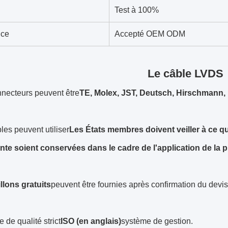
Test à 100%
ice
Accepté OEM ODM
Le câble LVDS
nnecteurs peuvent être
TE, Molex, JST, Deutsch, Hirschmann, 
les peuvent utiliser
Les États membres doivent veiller à ce qu
te soient conservées dans le cadre de l'application de la p
llons gratuits
peuvent être fournies après confirmation du devis
e de qualité strict
ISO (en anglais)
système de gestion.