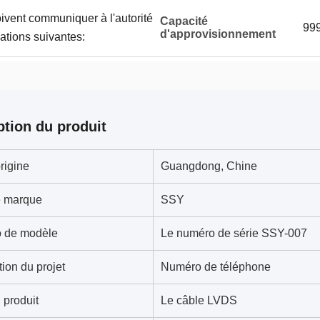
vent communiquer à l'autorité
Capacité
99
d'approvisionnement
ations suivantes:
ption du produit
rigine
Guangdong, Chine
 marque
SSY
 de modèle
Le numéro de série SSY-007
tion du projet
Numéro de téléphone
produit
Le câble LVDS