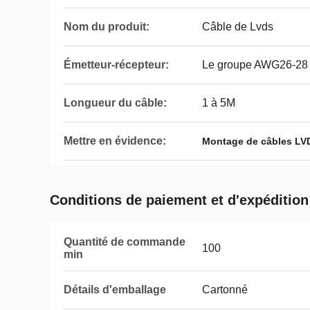
Nom du produit:
Câble de Lvds
Émetteur-récepteur:
Le groupe AWG26-28
Longueur du câble:
1 à 5M
Mettre en évidence:
Montage de câbles LVD
Conditions de paiement et d'expédition
Quantité de commande
100
min
Détails d'emballage
Cartonné