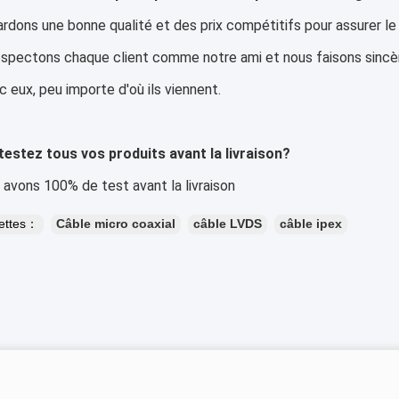
rdons une bonne qualité et des prix compétitifs pour assurer le 
spectons chaque client comme notre ami et nous faisons sincè
 eux, peu importe d'où ils viennent.
testez tous vos produits avant la livraison?
s avons 100% de test avant la livraison
uettes：
Câble micro coaxial
câble LVDS
câble ipex