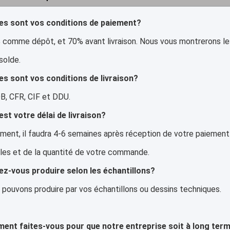
les sont vos conditions de paiement?
comme dépôt, et 70% avant livraison. Nous vous montrerons les
solde.
es sont vos conditions de livraison?
B, CFR, CIF et DDU.
est votre délai de livraison?
ment, il faudra 4-6 semaines après réception de votre paiement a
cles et de la quantité de votre commande.
z-vous produire selon les échantillons?
s pouvons produire par vos échantillons ou dessins techniques.
ent faites-vous pour que notre entreprise soit à long term