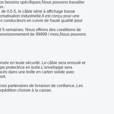
os besoins spécifiques.Nous pouvons travailler
s..
e 0,5-5, le câble série à affichage basse
atisation industrielle.Il est conçu pour une
des conducteurs en cuivre de haute qualité pour
4-5 semaines. Nous offrons des conditions de
approvisionnement de 99999 / mois,Nous pouvons
vée en toute sécurité. Le câble sera enroulé et
pe protectrice en bulle.L'enveloppe sera
lacés dans une boîte en carton solide avec
ort.
 nos partenaires de livraison de confiance..Les
expédition choisie à la caisse.