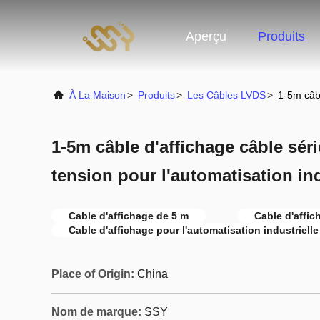
Aperçu
Produits
À La Maison
>
Produits
>
Les Câbles LVDS
>
1-5m câbl
1-5m câble d'affichage câble séri
tension pour l'automatisation ind
Cable d'affichage de 5 m
Cable d'affi
Cable d'affichage pour l'automatisation industrielle
Place of Origin:
China
Nom de marque:
SSY