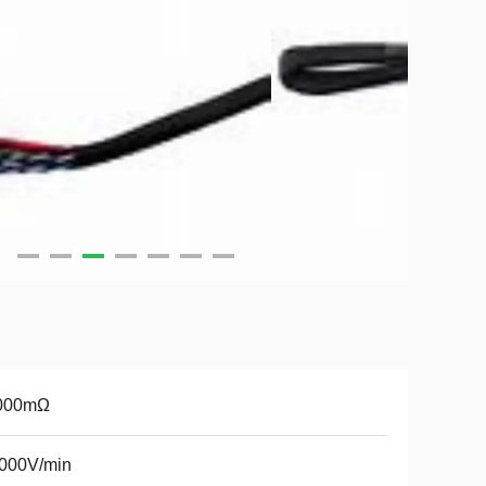
000mΩ
1000V/min