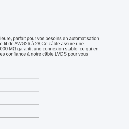
ieure, parfait pour vos besoins en automatisation
 de fil de AWG26 à 28,Ce câble assure une
 1000 MΩ garantit une connexion stable, ce qui en
aites confiance à notre câble LVDS pour vous