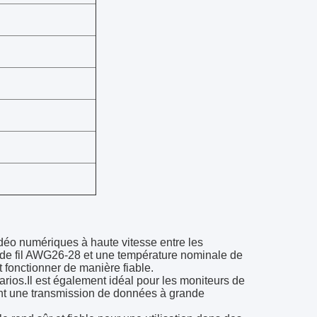
éo numériques à haute vitesse entre les
 de fil AWG26-28 et une température nominale de
t fonctionner de manière fiable.
ios.Il est également idéal pour les moniteurs de
tant une transmission de données à grande