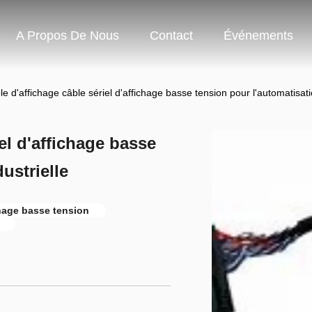
A Propos De Nous
Contact
Événements
e d'affichage câble sériel d'affichage basse tension pour l'automatisatio
el d'affichage basse
ustrielle
chage basse tension