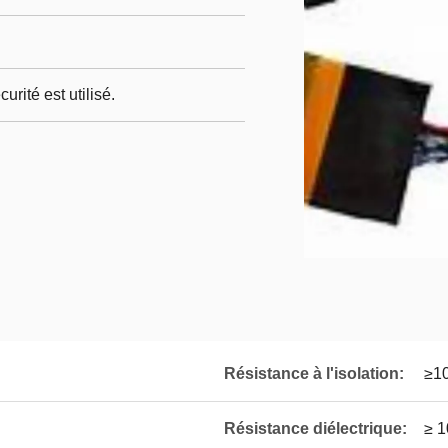
urité est utilisé.
Résistance à l'isolation:
≥1
Résistance diélectrique:
≥ 