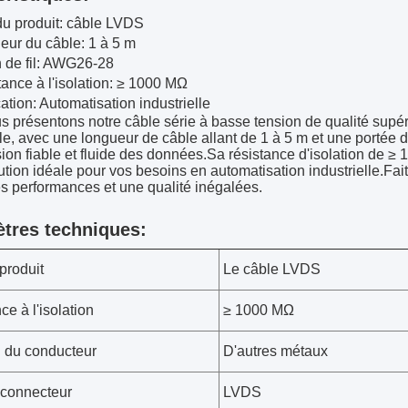
u produit: câble LVDS
eur du câble: 1 à 5 m
n de fil: AWG26-28
ance à l'isolation: ≥ 1000 MΩ
ation: Automatisation industrielle
 présentons notre câble série à basse tension de qualité supér
lle, avec une longueur de câble allant de 1 à 5 m et une portée
ion fiable et fluide des données.Sa résistance d'isolation de ≥
olution idéale pour vos besoins en automatisation industrielle.F
es performances et une qualité inégalées.
tres techniques:
produit
Le câble LVDS
ce à l'isolation
≥ 1000 MΩ
 du conducteur
D'autres métaux
 connecteur
LVDS