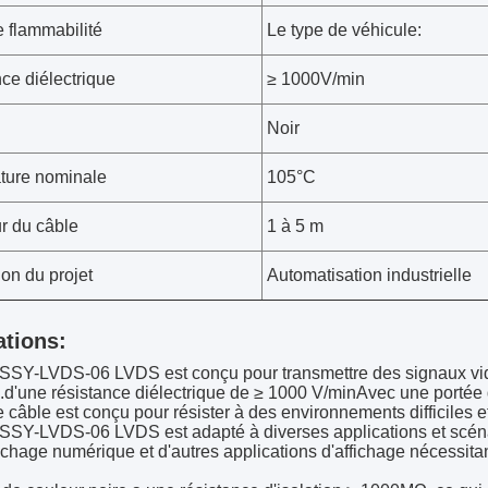
e flammabilité
Le type de véhicule:
ce diélectrique
≥ 1000V/min
Noir
ture nominale
105°C
r du câble
1 à 5 m
ion du projet
Automatisation industrielle
ations:
 SSY-LVDS-06 LVDS est conçu pour transmettre des signaux vid
.d'une résistance diélectrique de ≥ 1000 V/minAvec une portée
 câble est conçu pour résister à des environnements difficiles e
SSY-LVDS-06 LVDS est adapté à diverses applications et scénar
ffichage numérique et d'autres applications d'affichage nécessi