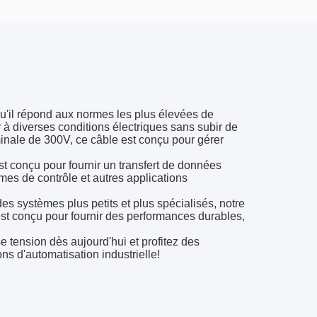
qu'il répond aux normes les plus élevées de
ter à diverses conditions électriques sans subir de
ale de 300V, ce câble est conçu pour gérer
st conçu pour fournir un transfert de données
mes de contrôle et autres applications
s systèmes plus petits et plus spécialisés, notre
t est conçu pour fournir des performances durables,
 tension dès aujourd'hui et profitez des
ns d'automatisation industrielle!