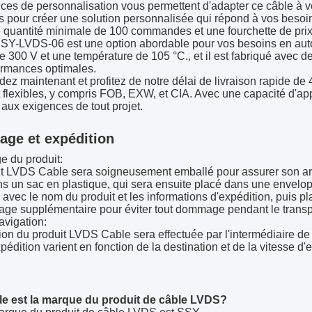
ces de personnalisation vous permettent d'adapter ce câble à v
 pour créer une solution personnalisée qui répond à vos besoin
quantité minimale de 100 commandes et une fourchette de prix d
SY-LVDS-06 est une option abordable pour vos besoins en autom
e 300 V et une température de 105 °C., et il est fabriqué avec 
ormances optimales.
 maintenant et profitez de notre délai de livraison rapide de 
 flexibles, y compris FOB, EXW, et CIA. Avec une capacité d'
aux exigences de tout projet.
age et expédition
e du produit:
t LVDS Cable sera soigneusement emballé pour assurer son arri
s un sac en plastique, qui sera ensuite placé dans une envelop
 avec le nom du produit et les informations d'expédition, puis p
age supplémentaire pour éviter tout dommage pendant le transp
avigation:
ion du produit LVDS Cable sera effectuée par l'intermédiaire de
expédition varient en fonction de la destination et de la vitesse d'
le est la marque du produit de câble LVDS?