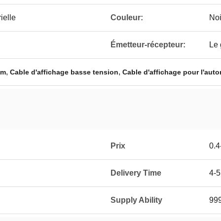
ielle
Couleur:
Noi
Émetteur-récepteur:
Le
,
,
 m
Cable d'affichage basse tension
Cable d'affichage pour l'auto
Prix
0.4
Delivery Time
4-
Supply Ability
99