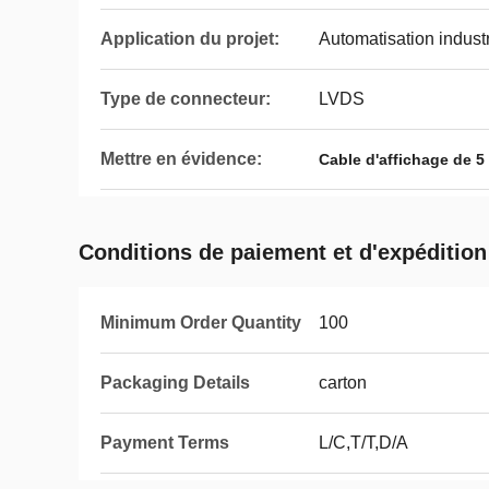
Application du projet:
Automatisation industr
Type de connecteur:
LVDS
Mettre en évidence:
Cable d'affichage de 5
Conditions de paiement et d'expédition
Minimum Order Quantity
100
Packaging Details
carton
Payment Terms
L/C,T/T,D/A