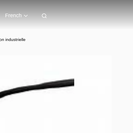
French
n industrielle