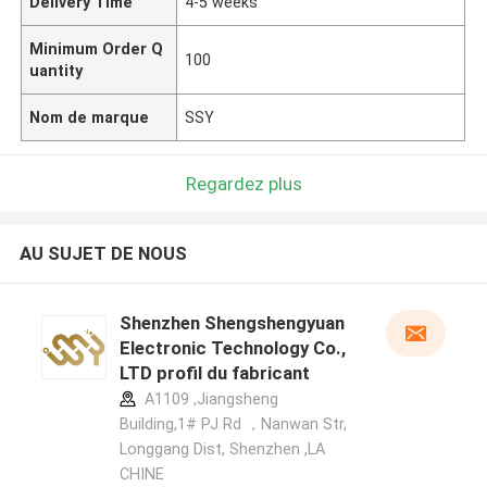
Delivery Time
4-5 weeks
Minimum Order Q
100
uantity
Nom de marque
SSY
Regardez plus
AU SUJET DE NOUS
Shenzhen Shengshengyuan
Electronic Technology Co.,
LTD profil du fabricant
A1109 ,Jiangsheng
Building,1# PJ Rd ，Nanwan Str,
Longgang Dist, Shenzhen ,LA
CHINE