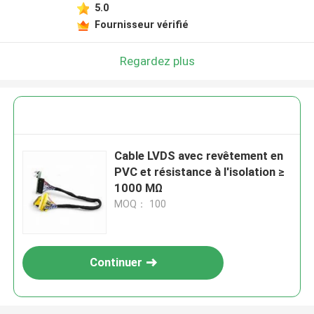
5.0
Fournisseur vérifié
Regardez plus
Cable LVDS avec revêtement en
PVC et résistance à l'isolation ≥
1000 MΩ
MOQ： 100
Continuer