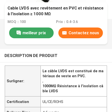
Cable LVDS avec revêtement en PVC et résistance
à l'isolation ≥ 1000 MΩ
MOQ：100
Prix：0.4-3.6
meilleur prix
Contactez nous
DESCRIPTION DE PRODUIT
Le câble LVDS est constitué de ma
tériaux de veste en PVC.
Surligner:
,
1000MΩ Résistance à l'isolation câ
ble LVDS
Certification
UL/CE/ROHS