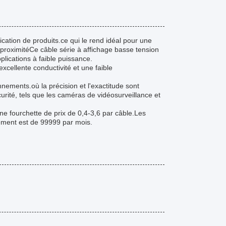
ation de produits.ce qui le rend idéal pour une
 proximitéCe câble série à affichage basse tension
plications à faible puissance.
xcellente conductivité et une faible
nnements.où la précision et l'exactitude sont
urité, tels que les caméras de vidéosurveillance et
ne fourchette de prix de 0,4-3,6 par câble.Les
nement est de 99999 par mois.