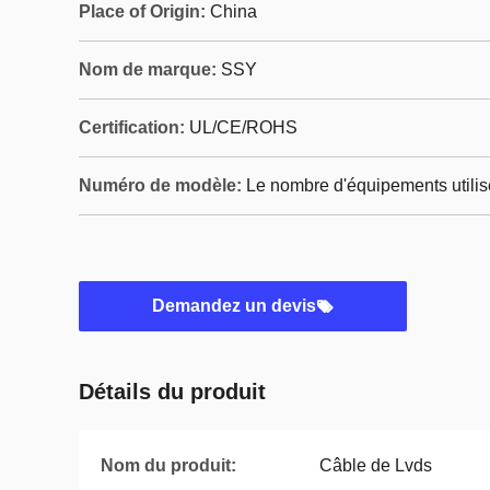
Place of Origin:
China
Nom de marque:
SSY
Certification:
UL/CE/ROHS
Numéro de modèle:
Le nombre d'équipements utilisé
Demandez un devis
Détails du produit
Nom du produit:
Câble de Lvds