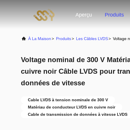
Aperçu
Produits
À La Maison
>
Produits
>
Les Câbles LVDS
>
Voltage 
Voltage nominal de 300 V Matéri
cuivre noir Câble LVDS pour tra
données de vitesse
Cable LVDS à tension nominale de 300 V
Matériau de conducteur LVDS en cuivre noir
Cable de transmission de données à vitesse LVDS