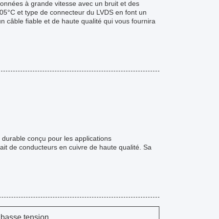
données à grande vitesse avec un bruit et des
05°C et type de connecteur du LVDS en font un
n câble fiable et de haute qualité qui vous fournira
t durable conçu pour les applications
ait de conducteurs en cuivre de haute qualité. Sa
 basse tension