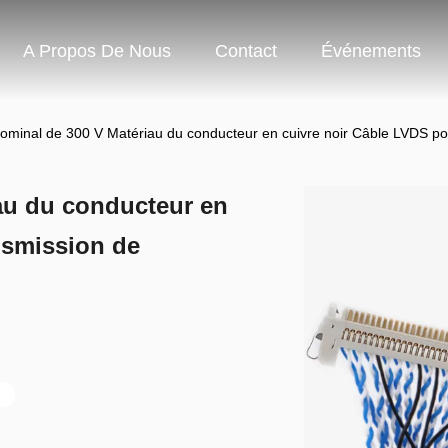
A Propos De Nous
Contact
Événements
nominal de 300 V Matériau du conducteur en cuivre noir Câble LVDS po
au du conducteur en
nsmission de