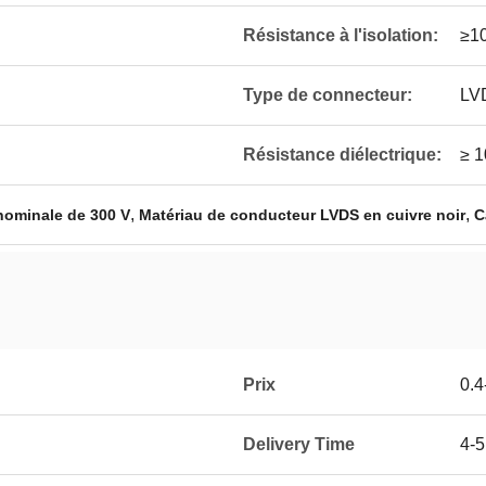
Résistance à l'isolation:
≥1
Type de connecteur:
LV
Résistance diélectrique:
≥ 
,
,
nominale de 300 V
Matériau de conducteur LVDS en cuivre noir
C
Prix
0.4
Delivery Time
4-