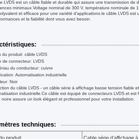
e LVDS est un câble fiable et durable qui assure une transmission de 
érences minimaux.Voltage nominal de 300 V, température nominale de 1
olyvalent et efficace pour une variété d'applications.le câble LVDS est u
formances et la fiabilité dont vous avez besoin.
ctéristiques:
 du produit: câble LVDS
e de connecteur: LVDS
riau du conducteur: cuivre
ication: Automatisation industrielle
eur: Noir
ction du câble LVDS - un câble série à affichage basse tension fiable e
atisation industrielle.Ce câble est équipé de connecteurs LVDS et est f
 noire assure un look élégant et professionnel pour votre installation.
mètres techniques:
u produit
Cable série d'affichage à