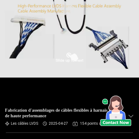
Fabrication d'assemblages de câbles flexibles à harnais LVDS
de haute performance
Les câbles LVDS
2025-04-27
154 points de vue